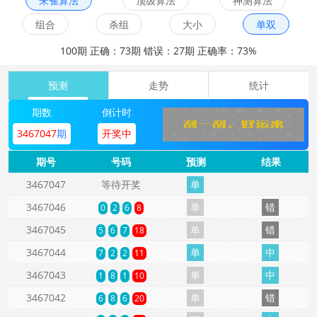
朱雀算法
顶级算法
神测算法
组合
杀组
大小
单双
100期 正确：73期 错误：27期 正确率：73%
预测
走势
统计
期数
倒计时
5
+
0
+
0
=
5
小
单
3467047
期
开奖中
期号
号码
预测
结果
3467047
等待开奖
单
3467046
单
错
0
2
6
8
3467045
单
错
5
6
7
18
3467044
单
中
7
2
2
11
3467043
单
中
1
8
1
10
3467042
单
错
6
8
6
20