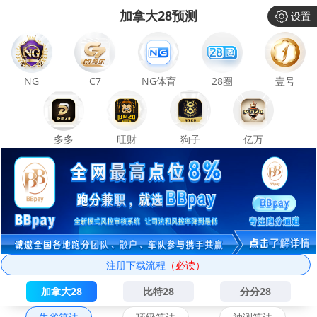
加拿大28预测
设置
NG
C7
NG体育
28圈
壹号
多多
旺财
狗子
亿万
注册下载流程
（必读）
加拿大28
比特28
分分28